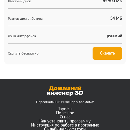
от 500 МБ
Жёсткий диск
54 МБ
Размер дистрибутива
русский
Язык интерфейса
Скачать
Скачать бесплатно
Персональный инженер
у вас дома!
Тарифы
Полезное
О нас
Как установить программу
Инструкция по работе в программе
Онлайн-калькуляторы