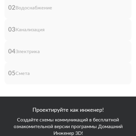
02
Водоснабжение
03
Канализация
04
Электрика
05
Смета
Проектируйте как инженер!
Создайте схемы коммуникаций в бесплатной
ознакомительной версии программы Домашний
Инженер 3D!