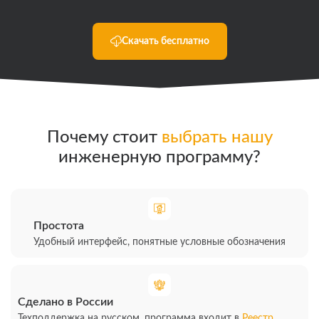
Скачать бесплатно
Почему стоит
выбрать нашу
инженерную программу?
Простота
Удобный интерфейс, понятные условные обозначения
Сделано в России
Техподдержка на русском, программа входит в
Реестр