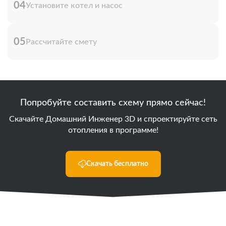
04
Установите котел и насос
05
Рассчитайте смету
Попробуйте составить схему прямо сейчас!
Скачайте Домашний Инженер 3D и спроектируйте сеть
отопления в программе!
Скачать бесплатно