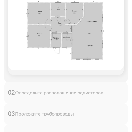
02
Определите расположение радиаторов
03
Проложите трубопроводы