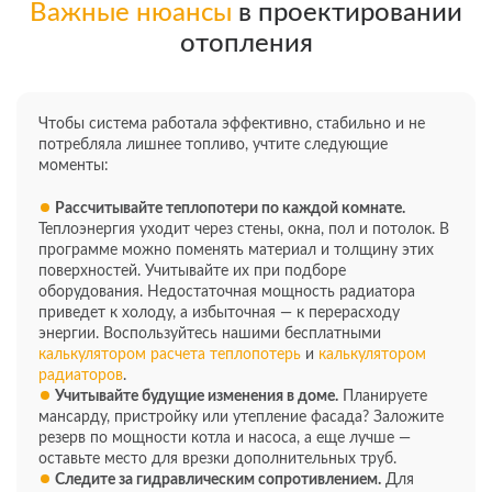
Важные нюансы
в проектировании
отопления
Чтобы система работала эффективно, стабильно и не
потребляла лишнее топливо, учтите следующие
моменты:
Рассчитывайте теплопотери по каждой комнате.
Теплоэнергия уходит через стены, окна, пол и потолок. В
программе можно поменять материал и толщину этих
поверхностей. Учитывайте их при подборе
оборудования. Недостаточная мощность радиатора
приведет к холоду, а избыточная — к перерасходу
энергии. Воспользуйтесь нашими бесплатными
калькулятором расчета теплопотерь
и
калькулятором
радиаторов
.
Учитывайте будущие изменения в доме.
Планируете
мансарду, пристройку или утепление фасада? Заложите
резерв по мощности котла и насоса, а еще лучше —
оставьте место для врезки дополнительных труб.
Следите за гидравлическим сопротивлением.
Для