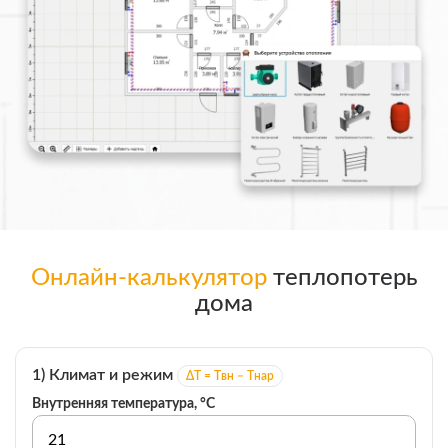
Онлайн-калькулятор
теплопотерь
дома
1) Климат и режим
ΔT = Tвн − Tнар
Внутренняя температура, °C