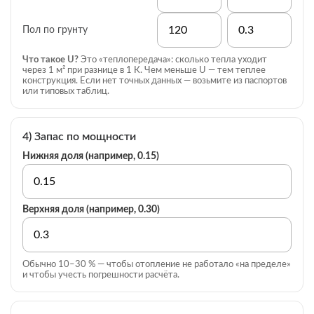
Пол по грунту
Что такое U?
Это «теплопередача»: сколько тепла уходит
через 1 м² при разнице в 1 К. Чем меньше U — тем теплее
конструкция. Если нет точных данных — возьмите из паспортов
или типовых таблиц.
4) Запас по мощности
Нижняя доля (например, 0.15)
Верхняя доля (например, 0.30)
Обычно 10–30 % — чтобы отопление не работало «на пределе»
и чтобы учесть погрешности расчёта.