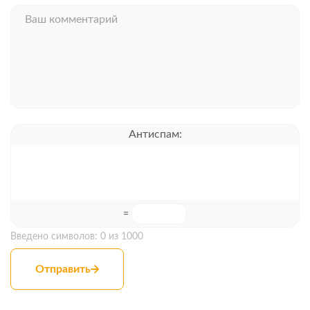
Антиспам:
=
Введено символов:
0
из 1000
Отправить