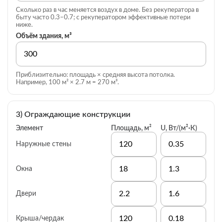
Сколько раз в час меняется воздух в доме. Без рекуператора в
быту часто 0.3–0.7; с рекуператором эффективные потери
ниже.
Объём здания, м³
Приблизительно: площадь × средняя высота потолка.
Например, 100 м² × 2.7 м = 270 м³.
3) Ограждающие конструкции
Элемент
Площадь, м²
U, Вт/(м²·К)
Наружные стены
Окна
Двери
Крыша/чердак