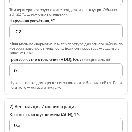
Температура, которую хотите поддерживать внутри. Обычно
20–22 °C для жилых помещений.
Наружная расчётная, °C
Минимальная «нормативная» температура для вашего района, по
которой подбирают мощность. Если сомневаетесь — задайте с
запасом ниже.
Градусо‑сутки отопления (HDD), К·сут
(опционально)
Нужны только для оценки сезонного потребления в кВт·ч. Если
не знаете — оставьте пустым.
2) Вентиляция / инфильтрация
Кратность воздухообмена (ACH), 1/ч