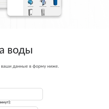
а воды
е ваши данные в форму ниже.
инут):