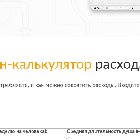
н-калькулятор
расход
отребляете, и как можно сократить расходы. Введит
еделю на человека):
Средняя длительность душа (м