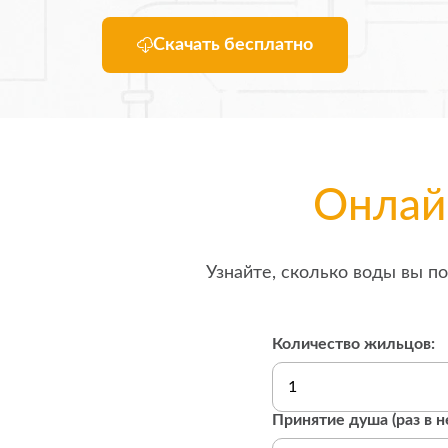
Скачать бесплатно
Онлай
Узнайте, сколько воды вы п
Количество жильцов:
Принятие душа (раз в н