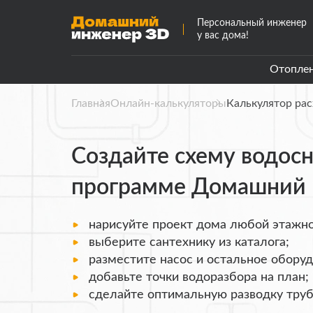
Персональный инженер
у вас дома!
Отопле
Главная
Онлайн-калькуляторы
Калькулятор ра
Создайте схему водос
программе Домашний 
нарисуйте проект дома любой этажно
выберите сантехнику из каталога;
разместите насос и остальное оборуд
добавьте точки водоразбора на план;
сделайте оптимальную разводку труб