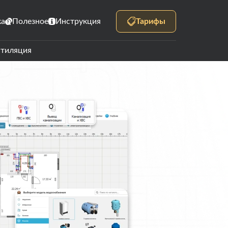
ка
Полезное
Инструкция
Тарифы
нтиляция