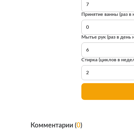
Принятие ванны (раз в 
Мытье рук (раз в день 
Стирка (циклов в неде
Комментарии (
0
)