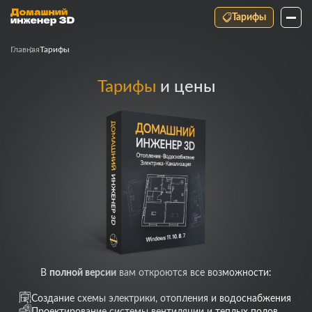
Тарифы
Главная
Тарифы
Тарифы
и цены
В
полной версии
вам откроются все возможности:
Создание схемы электрики, отопления и водоснабжения
Проектирование системы вентиляции и теплых полов