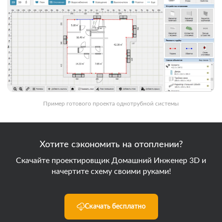
Пример готового проекта однотрубной системы
Хотите сэкономить на отоплении?
Скачайте проектировщик Домашний Инженер 3D и
начертите схему своими руками!
Скачать бесплатно