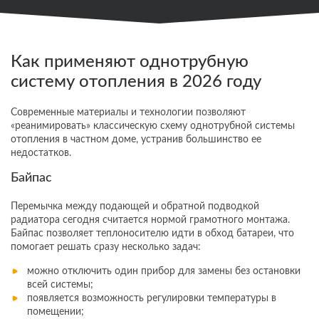
Как применяют однотрубную
систему отопления в 2026 году
Современные материалы и технологии позволяют
«реанимировать» классическую схему однотрубной системы
отопления в частном доме, устранив большинство ее
недостатков.
Байпас
Перемычка между подающей и обратной подводкой
радиатора сегодня считается нормой грамотного монтажа.
Байпас позволяет теплоносителю идти в обход батареи, что
помогает решать сразу несколько задач:
можно отключить один прибор для замены без остановки
всей системы;
появляется возможность регулировки температуры в
помещении;