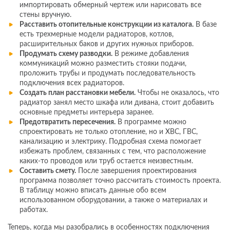
импортировать обмерный чертеж или нарисовать все
стены вручную.
Расставить отопительные конструкции из каталога.
В базе
есть трехмерные модели радиаторов, котлов,
расширительных баков и других нужных приборов.
Продумать схему разводки.
В режиме добавления
коммуникаций можно разместить стояки подачи,
проложить трубы и продумать последовательность
подключения всех радиаторов.
Создать план расстановки мебели.
Чтобы не оказалось, что
радиатор занял место шкафа или дивана, стоит добавить
основные предметы интерьера заранее.
Предотвратить пересечения.
В программе можно
спроектировать не только отопление, но и ХВС, ГВС,
канализацию и электрику. Подробная схема помогает
избежать проблем, связанных с тем, что расположение
каких-то проводов или труб остается неизвестным.
Составить смету.
После завершения проектирования
программа позволяет точно рассчитать стоимость проекта.
В таблицу можно вписать данные обо всем
использованном оборудовании, а также о материалах и
работах.
Теперь, когда мы разобрались в особенностях подключения