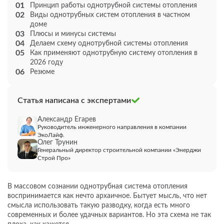
Принцип работы однотрубной системы отопления
Виды однотрубных систем отопления в частном
доме
Плюсы и минусы системы
Делаем схему однотрубной системы отопления
Как применяют однотрубную систему отопления в
2026 году
Резюме
Статья написана с экспертами
Александр Егарев
Руководитель инженерного направления в компании
ЭкоЛайф.
Олег Трунин
Генеральный директор строительной компании «Энерджи
Строй Про»
В массовом сознании однотрубная система отопления
воспринимается как нечто архаичное. Бытует мысль, что нет
смысла использовать такую разводку, когда есть много
современных и более удачных вариантов. Но эта схема не так