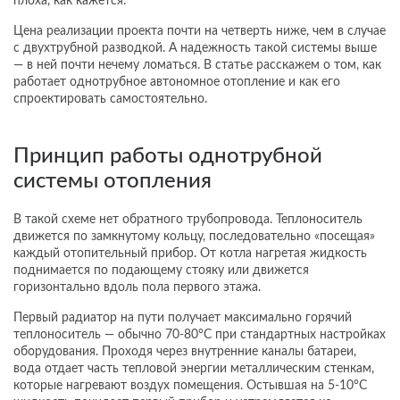
плоха, как кажется.
Цена реализации проекта почти на четверть ниже, чем в случае
с двухтрубной разводкой. А надежность такой системы выше
— в ней почти нечему ломаться. В статье расскажем о том, как
работает однотрубное автономное отопление и как его
спроектировать самостоятельно.
Принцип работы однотрубной
системы отопления
В такой схеме нет обратного трубопровода. Теплоноситель
движется по замкнутому кольцу, последовательно «посещая»
каждый отопительный прибор. От котла нагретая жидкость
поднимается по подающему стояку или движется
горизонтально вдоль пола первого этажа.
Первый радиатор на пути получает максимально горячий
теплоноситель — обычно 70-80°C при стандартных настройках
оборудования. Проходя через внутренние каналы батареи,
вода отдает часть тепловой энергии металлическим стенкам,
которые нагревают воздух помещения. Остывшая на 5-10°C