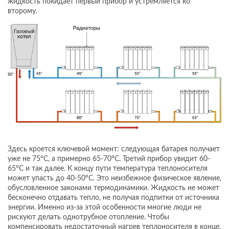
жидкость покидает первый прибор и устремляется ко
второму.
Здесь кроется ключевой момент: следующая батарея получает
уже не 75°C, а примерно 65-70°C. Третий прибор увидит 60-
65°C и так далее. К концу пути температура теплоносителя
может упасть до 40-50°C. Это неизбежное физическое явление,
обусловленное законами термодинамики. Жидкость не может
бесконечно отдавать тепло, не получая подпитки от источника
энергии. Именно из-за этой особенности многие люди не
рискуют делать однотрубное отопление. Чтобы
компенсировать недостаточный нагрев теплоносителя в конце,