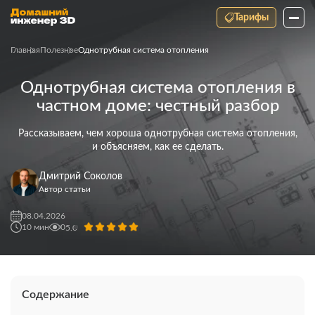
Тарифы
Главная
Полезное
Однотрубная система отопления
Однотрубная система отопления в
частном доме: честный разбор
Рассказываем, чем хороша однотрубная система отопления,
и объясняем, как ее сделать.
Дмитрий Соколов
Автор статьи
08.04.2026
10
мин
0
5.0
Содержание