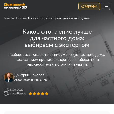
Тарифы
Главная
Полезное
Какое отопление лучше для частного дома
Какое отопление лучше
для частного дома:
выбираем с экспертом
Разбираемся, какое отопление лучше для частного дома.
Рассказываем про важные критерии выбора, типы
теплоносителей, источники энергии.
Дмитрий Соколов
Автор статьи, инженер
16.10.2025
9
мин
0
5.0