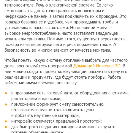
теплоносителе. Речь о электрической системе. Ее легко
смонтировать: достаточно развесить конвекторы и
инфракрасные панели, а затем подключить их к проводке. Это
гораздо безопаснее и удобнее, чем прокладывать трубы и
устанавливать насосы с котлами. Но основной минус —
высокое энергопотребление, часто заставляет владельцев
искать альтернативы. Помимо этого, существует вероятность
пожара из-за перегрузки сети и риск поражения током. А
безопасность во многом зависит от качества монтажа.
Чтобы понять, какую систему отопления выбрать для частного
дома, воспользуйтесь программой
Домашний Инженер 3D
. В
ней можно создать проект коммуникаций, рассчитать цену его
реализации и продумать, где будут стоять приборы. Работа
займет минимум времени, поскольку:
в программе есть готовый каталог оборудования с котлами,
радиаторами и насосами;
приложение формирует смету самостоятельно,
пользователю нужно только вписать цены
и добавить неучтенные материалы;
интерфейс отличается предельной простотой;
для быстрого создания планировки можно загрузить
готовый обмерный чертеж.