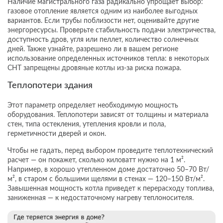
Наличие магистрального газа радикально упрощает выбор:
газовое отопление является одним из наиболее выгодных
вариантов. Если трубы поблизости нет, оценивайте другие
энергоресурсы. Проверьте стабильность подачи электричества,
доступность дров, угля или пеллет, количество солнечных
дней. Также узнайте, разрешено ли в вашем регионе
использование определенных источников тепла: в некоторых
СНТ запрещены дровяные котлы из-за риска пожара.
Теплопотери здания
Этот параметр определяет необходимую мощность
оборудования. Теплопотери зависят от толщины и материала
стен, типа остекления, утепления кровли и пола,
герметичности дверей и окон.
Чтобы не гадать, перед выбором проведите теплотехнический
расчет — он покажет, сколько киловатт нужно на 1 м².
Например, в хорошо утепленном доме достаточно 50–70 Вт/
м², в старом с большими щелями в стенах — 120–150 Вт/м².
Завышенная мощность котла приведет к перерасходу топлива,
заниженная — к недостаточному нагреву теплоносителя.