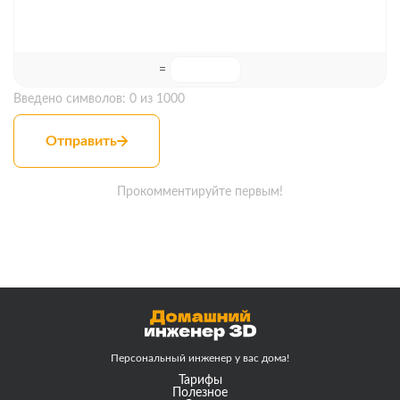
=
Введено символов:
0
из 1000
Отправить
Прокомментируйте первым!
Персональный инженер
у вас дома!
Тарифы
Полезное