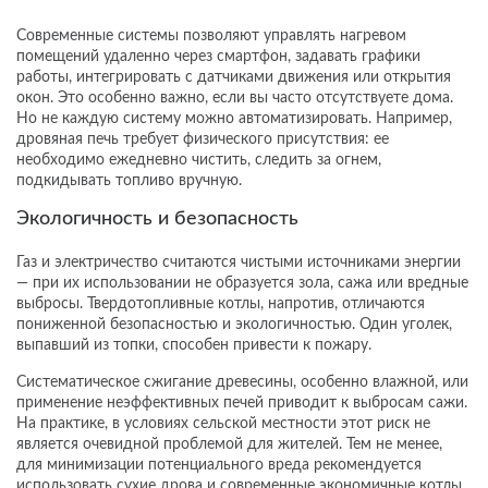
Современные системы позволяют управлять нагревом
помещений удаленно через смартфон, задавать графики
работы, интегрировать с датчиками движения или открытия
окон. Это особенно важно, если вы часто отсутствуете дома.
Но не каждую систему можно автоматизировать. Например,
дровяная печь требует физического присутствия: ее
необходимо ежедневно чистить, следить за огнем,
подкидывать топливо вручную.
Экологичность и безопасность
Газ и электричество считаются чистыми источниками энергии
— при их использовании не образуется зола, сажа или вредные
выбросы. Твердотопливные котлы, напротив, отличаются
пониженной безопасностью и экологичностью. Один уголек,
выпавший из топки, способен привести к пожару.
Систематическое сжигание древесины, особенно влажной, или
применение неэффективных печей приводит к выбросам сажи.
На практике, в условиях сельской местности этот риск не
является очевидной проблемой для жителей. Тем не менее,
для минимизации потенциального вреда рекомендуется
использовать сухие дрова и современные экономичные котлы.