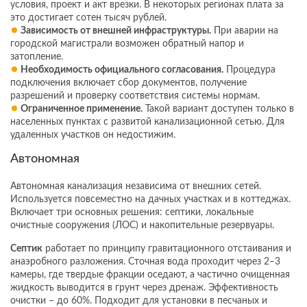
условия, проект и акт врезки. В некоторых регионах плата за
это достигает сотен тысяч рублей.
Зависимость от внешней инфраструктуры.
При аварии на
городской магистрали возможен обратный напор и
затопление.
Необходимость официального согласования.
Процедура
подключения включает сбор документов, получение
разрешений и проверку соответствия системы нормам.
Ограниченное применение.
Такой вариант доступен только в
населенных пунктах с развитой канализационной сетью. Для
удаленных участков он недостижим.
Автономная
Автономная канализация независима от внешних сетей.
Используется повсеместно на дачных участках и в коттеджах.
Включает три основных решения: септики, локальные
очистные сооружения (ЛОС) и накопительные резервуары.
Септик
работает по принципу гравитационного отстаивания и
анаэробного разложения. Сточная вода проходит через 2–3
камеры, где твердые фракции оседают, а частично очищенная
жидкость выводится в грунт через дренаж. Эффективность
очистки – до 60%. Подходит для установки в песчаных и