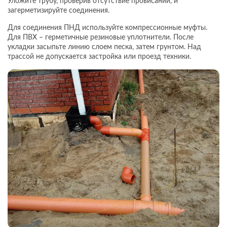
Уложите трубу, проверив отсутствие провисаний, и
загерметизируйте соединения.
Для соединения ПНД используйте компрессионные муфты.
Для ПВХ – герметичные резиновые уплотнители. После
укладки засыпьте линию слоем песка, затем грунтом. Над
трассой не допускается застройка или проезд техники.