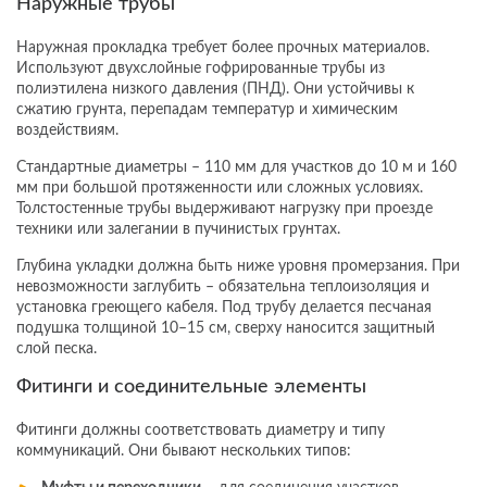
Наружные трубы
Наружная прокладка требует более прочных материалов.
Используют двухслойные гофрированные трубы из
полиэтилена низкого давления (ПНД). Они устойчивы к
сжатию грунта, перепадам температур и химическим
воздействиям.
Стандартные диаметры – 110 мм для участков до 10 м и 160
мм при большой протяженности или сложных условиях.
Толстостенные трубы выдерживают нагрузку при проезде
техники или залегании в пучинистых грунтах.
Глубина укладки должна быть ниже уровня промерзания. При
невозможности заглубить – обязательна теплоизоляция и
установка греющего кабеля. Под трубу делается песчаная
подушка толщиной 10–15 см, сверху наносится защитный
слой песка.
Фитинги и соединительные элементы
Фитинги должны соответствовать диаметру и типу
коммуникаций. Они бывают нескольких типов: