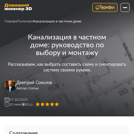
Тарифы
Главная
Полезное
Канализация в частном доме
Канализация в частном
доме: руководство по
выбору и монтажу
Рассказываем, как выбрать составить схему и смонтировать
систему своими руками.
Дмитрий Соколов
Автор статьи
27.10.2025
10
мин
0
5.0
Содержание