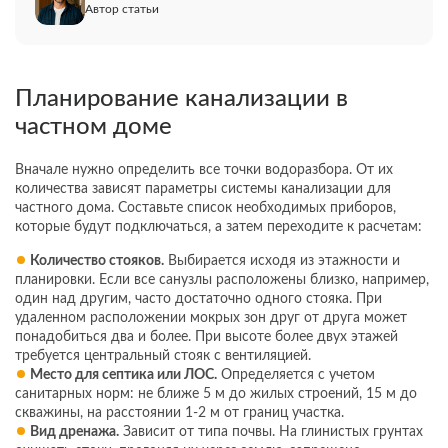
Автор статьи
Планирование канализации в
частном доме
Вначале нужно определить все точки водоразбора. От их
количества зависят параметры системы канализации для
частного дома. Составьте список необходимых приборов,
которые будут подключаться, а затем переходите к расчетам:
Количество стояков.
Выбирается исходя из этажности и
планировки. Если все санузлы расположены близко, например,
один над другим, часто достаточно одного стояка. При
удаленном расположении мокрых зон друг от друга может
понадобиться два и более. При высоте более двух этажей
требуется центральный стояк с вентиляцией.
Место для септика или ЛОС.
Определяется с учетом
санитарных норм: не ближе 5 м до жилых строений, 15 м до
скважины, на расстоянии 1-2 м от границ участка.
Вид дренажа.
Зависит от типа почвы. На глинистых грунтах