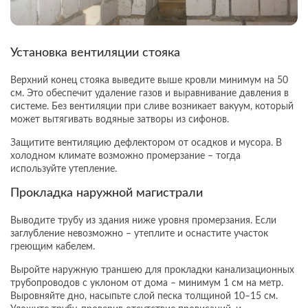
Установка вентиляции стояка
Верхний конец стояка выведите выше кровли минимум на 50
см. Это обеспечит удаление газов и выравнивание давления в
системе. Без вентиляции при сливе возникает вакуум, который
может вытягивать водяные затворы из сифонов.
Защитите вентиляцию дефлектором от осадков и мусора. В
холодном климате возможно промерзание – тогда
используйте утепление.
Прокладка наружной магистрали
Выводите трубу из здания ниже уровня промерзания. Если
заглубление невозможно – утеплите и оснастите участок
греющим кабелем.
Выройте наружную траншею для прокладки канализационных
трубопроводов с уклоном от дома – минимум 1 см на метр.
Выровняйте дно, насыпьте слой песка толщиной 10–15 см.