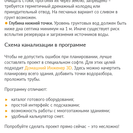
очищать стоки, прогоняя их через землю, запрещено –
требуется герметичный дренажный колодец или
принудительный отвод. На песчаных вариант со сливом в
грунт возможен.
Глубина нижней точки.
Уровень грунтовых вод должен быть
ниже дна септика минимум на 1 м. Иначе существует риск
всплытия резервуара и загрязнения источников воды.
Схема канализации в программе
Чтобы не допустить ошибок при планировании, лучше
составлять проект в специальном софте. Для этих целей
подходит
Домашний Инженер 3D
. Здесь можно начертить
планировку всего здания, добавить точки водоразбора,
проложить трубы.
Программу отличают:
каталог готового оборудования;
простой интерфейс с подсказками;
возможность работы с многоэтажными зданиями;
удобный калькулятор смет.
Попробуйте сделать проект прямо сейчас – это несложно!