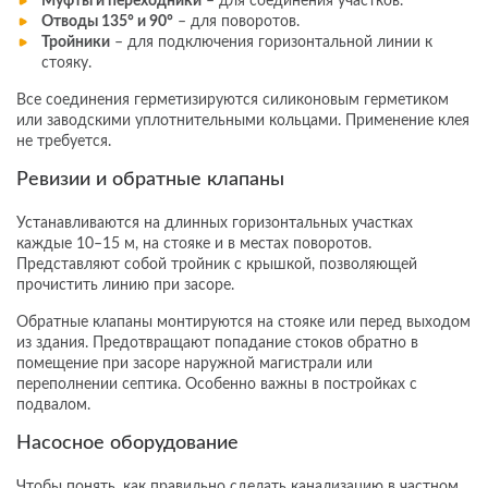
Муфты и переходники
– для соединения участков.
Отводы 135° и 90°
– для поворотов.
Тройники
– для подключения горизонтальной линии к
стояку.
Все соединения герметизируются силиконовым герметиком
или заводскими уплотнительными кольцами. Применение клея
не требуется.
Ревизии и обратные клапаны
Устанавливаются на длинных горизонтальных участках
каждые 10–15 м, на стояке и в местах поворотов.
Представляют собой тройник с крышкой, позволяющей
прочистить линию при засоре.
Обратные клапаны монтируются на стояке или перед выходом
из здания. Предотвращают попадание стоков обратно в
помещение при засоре наружной магистрали или
переполнении септика. Особенно важны в постройках с
подвалом.
Насосное оборудование
Чтобы понять, как правильно сделать канализацию в частном