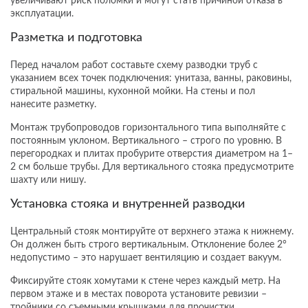
увеличивают риск поломки и могут стать причиной отказа в
эксплуатации.
Разметка и подготовка
Перед началом работ составьте схему разводки труб с
указанием всех точек подключения: унитаза, ванны, раковины,
стиральной машины, кухонной мойки. На стены и пол
нанесите разметку.
Монтаж трубопроводов горизонтального типа выполняйте с
постоянным уклоном. Вертикального – строго по уровню. В
перегородках и плитах пробурите отверстия диаметром на 1–
2 см больше трубы. Для вертикального стояка предусмотрите
шахту или нишу.
Установка стояка и внутренней разводки
Центральный стояк монтируйте от верхнего этажа к нижнему.
Он должен быть строго вертикальным. Отклонение более 2°
недопустимо – это нарушает вентиляцию и создает вакуум.
Фиксируйте стояк хомутами к стене через каждый метр. На
первом этаже и в местах поворота установите ревизии –
тройники со съемными крышками для прочистки.